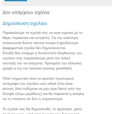
Δεν υπάρχουν σχόλια:
Δημοσίευση σχολίου
Παρακαλούμε τα σχολιά σας να ειναι σχετικά με το
θέμα, περιεκτικά και ευπρεπή. Για την καλύτερη
επικοινωνία δώστε κάποιο όνομα ή ψευδώνυμο.
Διαφημιστικά σχόλια δεν δημοσιεύονται.
Επειδή δεν υπάρχει η δυνατότητα διόρθωσης του
σχολίου σας παρακαλούμε μετά την τελική
σύνταξή του να ελέγχεται. Προτιμάτε την ελληνική
γραφή κι όχι την λατινική (κοινώς greeklish).
Πολύ σημαντικό είναι να κρατάτε προσωρινό
αντίγραφο του σχολίου σας ειδικά όταν είναι
εκτενές διότι ενδέχεται να μην γίνει δεκτό από την
Google (λόγω μεγέθους) και θα παραστεί η ανάγκη
να το σπάσετε σε δύο ή περισσότερα.
Το σχόλιό σας θα δημοσιευθεί, το αργότερο, μέσα
σε λίγες ώρες, μετά από έγκριση του διαχειριστή