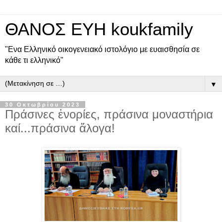
ΘΑΝΟΣ ΕΥΗ koukfamily
"Ενα Ελληνικό οικογενειακό ιστολόγιο με ευαισθησία σε
κάθε τι ελληνικό"
▼
30 Οκτωβρίου 2023
Πράσινες ἐνορίες, πράσινα μοναστήρια
καί...πράσινα ἄλογα!