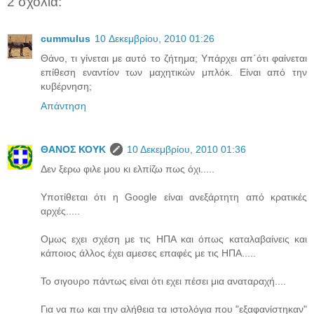
2 σχόλια:
cummulus
10 Δεκεμβρίου, 2010 01:26
Θάνο, τι γίνεται με αυτό το ζήτημα; Υπάρχει απ΄ότι φαίνεται
επίθεση εναντίον των μαχητικών μπλόκ. Είναι από την
κυβέρνηση;
Απάντηση
ΘΑΝΟΣ ΚΟΥΚ
10 Δεκεμβρίου, 2010 01:36
Δεν ξερω φιλε μου κι ελπίζω πως όχι.....
Υποτίθεται ότι η Google είναι ανεξάρτητη από κρατικές
αρχές.....
Ομως εχει σχέση με τις ΗΠΑ και όπως καταλαβαίνεις και
κάποιος άλλος έχει αμεσες επαφές με τις ΗΠΑ.....
Το σιγουρο πάντως είναι ότι εχει πέσει μια αναταραχή....
Για να πω και την αλήθεια τα ιστολόγια που "εξαφανίστηκαν"