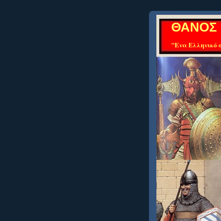
ΘΑΝΟΣ 
"Ενα Ελληνικό ο