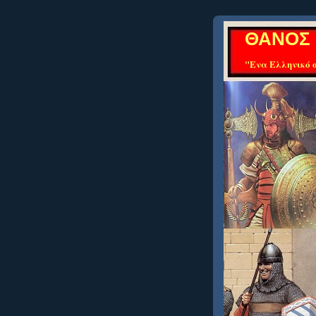
ΘΑΝΟΣ 
"Ενα Ελληνικό ο