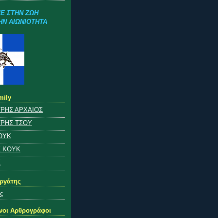
Ε ΣΤΗΝ ΖΩΗ
ΗΝ ΑΙΩΝΙΟΤΗΤΑ
mily
ΡΗΣ ΑΡΧΑΙΟΣ
ΡΗΣ ΤΣΟΥ
ΟΥΚ
 ΚΟΥΚ
Σ
εργάτης
ς
νοι Αρθρογράφοι