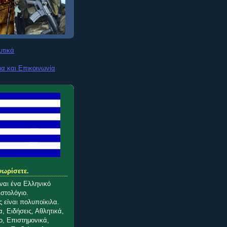
υτικά
ια και Επικοινωνία
νωρίσετε.
ίναι ένα Ελληνικό
ιστολόγιο.
 είναι πολυποίκιλα.
, Ειδήσεις, Αθλητικά,
o, Επιστημονικά,