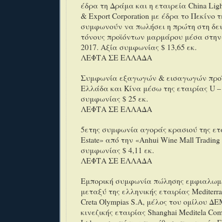
έδρα τη Δράμα και η εταιρεία China Light
& Εxport Corporation με έδρα το Πεκίνο 
συμφωνούν να πωλήσει η πρώτη στη δεύ
τόνους προϊόντων μαρμάρου μέσα στην 
2017. Αξία συμφωνίας $ 13,65 εκ.
ΛΕΦΤΑ ΣΕ ΕΛΛΑΔΑ
Συμφωνία εξαγωγών & εισαγωγών προ
Ελλάδα και Κίνα μέσω της εταιρίας U – 
συμφωνίας $ 25 εκ.
ΛΕΦΤΑ ΣΕ ΕΛΛΑΔΑ
5ετης συμφωνία αγοράς κρασιού της ετ
Estate» από την «Anhui Wine Mall Trading
συμφωνίας $ 4,11 εκ.
ΛΕΦΤΑ ΣΕ ΕΛΛΑΔΑ
Εμπορική συμφωνία πώλησης εμφιαλωμ
μεταξύ της ελληνικής εταιρίας Mediterra
Creta Olympias S.A, μέλος του ομίλου Δ
κινεζικής εταιρίας Shanghai Meditela Com