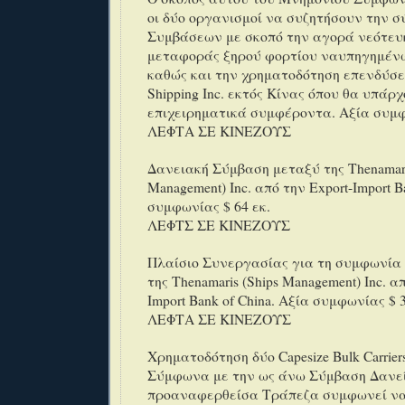
oι δύο οργανισμοί να συζητήσουν την 
Συμβάσεων με σκοπό την αγορά νεότευ
μεταφοράς ξηρού φορτίου ναυπηγημέν
καθώς και την χρηματοδότηση επενδύσε
Shipping Inc. εκτός Κίνας όπου θα υπάρ
επιχειρηματικά συμφέροντα. Αξία συμφ
ΛΕΦΤΑ ΣΕ ΚΙΝΕΖΟΥΣ
Δανειακή Σύμβαση μεταξύ της Thenamari
Management) Inc. από την Export-Import B
συμφωνίας $ 64 εκ.
ΛΕΦΤΣ ΣΕ ΚΙΝΕΖΟΥΣ
Πλαίσιο Συνεργασίας για τη συμφωνία
της Thenamaris (Ships Management) Inc. α
Import Bank of China. Αξία συμφωνίας $ 3
ΛΕΦΤΑ ΣΕ ΚΙΝΕΖΟΥΣ
Χρηματοδότηση δύο Capesize Bulk Carriers
Σύμφωνα με την ως άνω Σύμβαση Δανεί
προαναφερθείσα Τράπεζα συμφωνεί να 