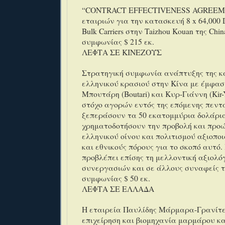
“CONTRACT EFFECTIVENESS AGREEME
εταιριών για την κατασκευή 8 x 64,000 
Bulk Carriers στην Taizhou Kouan της Chin
συμφωνίας $ 215 εκ.
ΛΕΦΤΑ ΣΕ ΚΙΝΕΖΟΥΣ
Στρατηγική συμφωνία ανάπτυξης της κ
ελληνικού κρασιού στην Κίνα με έμφασ
Μπουτάρη (Boutari) και Κυρ-Γιάννη (Kir-Y
στόχο αγορών εντός της επόμενης πεντ
ξεπεράσουν τα 50 εκατομμύρια δολάρια
χρηματοδοτήσουν την προβολή και προ
ελληνικού οίνου και πολιτισμού αξιοπο
και εθνικούς πόρους για το σκοπό αυτό
προβλέπει επίσης τη μελλοντική αξιολ
συνεργασιών και σε άλλους συναφείς τ
συμφωνίας $ 50 εκ.
ΛΕΦΤΑ ΣΕ ΕΛΛΑΔΑ
Η εταιρεία Παυλίδης Μάρμαρα-Γρανίτε
επιχείρηση και βιομηχανία μαρμάρου κα