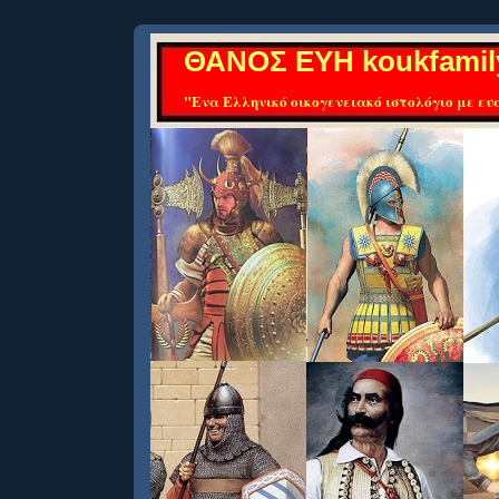
ΘΑΝΟΣ ΕΥΗ koukfamil
"Ενα Ελληνικό οικογενειακό ιστολόγιο με ευα