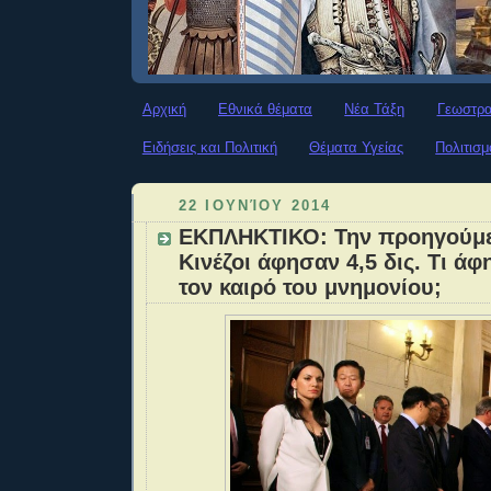
Αρχική
Εθνικά θέματα
Νέα Τάξη
Γεωστρα
Ειδήσεις και Πολιτική
Θέματα Υγείας
Πολιτισμ
22 ΙΟΥΝΊΟΥ 2014
ΕΚΠΛΗΚΤΙΚΟ: Την προηγούμε
Κινέζοι άφησαν 4,5 δις. Τι ά
τον καιρό του μνημονίου;