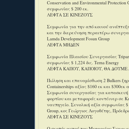
Conservation and Environmental Protection
συμφωνίας $ 200 εκ.
ΛΕΦΤΑ ΣΕ ΚΙΝΕΖΟΥΣ
Συμφωνία για την από κοινού ανάπτυξ
και την διερεύνηση περαιτέρω συνεργα
Lamda Development Fosun Group
ΛΕΦΤΑ ΜΗΔΕΝ
Συμφωνία Πλαισίου Συνεργασίας Tripart
συμφωνίας $ 1,224 δις. Terna Energy
ΛΕΦΤΑ ΚΑΠΟΥ, ΚΑΠΟΙΟΥ, ΘΑ ΔΟΥΜ
Πώληση και επαναμίσθωση 2 Bulkers ξηρ
Containerships αξίας $160 εκ και $300εκ 
Συμφωνία συνεργασίας για κατασκευή
φορτίου και μεταφοράς κοντέινερ σε Κι
ναυπηγείο. Συνολική αξία συμφωνίας $ 4
Group, κος Γεώργιος Λογοθέτης, Πρόεδρ
ΛΕΦΤΑ ΣΕ ΚΙΝΕΖΟΥΣ
Ο σκοπός αυτού του Μνημονίου Συμφων