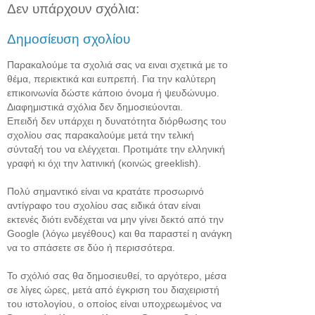
Δεν υπάρχουν σχόλια:
Δημοσίευση σχολίου
Παρακαλούμε τα σχολιά σας να ειναι σχετικά με το
θέμα, περιεκτικά και ευπρεπή. Για την καλύτερη
επικοινωνία δώστε κάποιο όνομα ή ψευδώνυμο.
Διαφημιστικά σχόλια δεν δημοσιεύονται.
Επειδή δεν υπάρχει η δυνατότητα διόρθωσης του
σχολίου σας παρακαλούμε μετά την τελική
σύνταξή του να ελέγχεται. Προτιμάτε την ελληνική
γραφή κι όχι την λατινική (κοινώς greeklish).
Πολύ σημαντικό είναι να κρατάτε προσωρινό
αντίγραφο του σχολίου σας ειδικά όταν είναι
εκτενές διότι ενδέχεται να μην γίνει δεκτό από την
Google (λόγω μεγέθους) και θα παραστεί η ανάγκη
να το σπάσετε σε δύο ή περισσότερα.
Το σχόλιό σας θα δημοσιευθεί, το αργότερο, μέσα
σε λίγες ώρες, μετά από έγκριση του διαχειριστή
του ιστολογίου, ο οποίος είναι υποχρεωμένος να