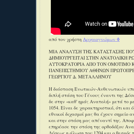
από τον χρήστη
Αρχαιογνώμων Φ
ΜΙΑ ΑΝΑΛΥΣΗ ΤΗΣ ΚΑΤΑΣΤΑΣΗΣ ΠΟ
ΔΗΜΙΟΥΡΓΕΙΤΑΙ ΣΤΗΝ ΑΝΑΤΟΛΙΚΗ Ρ
ΑΥΤΟΚΡΑΤΟΡΙΑ ΑΠΟ ΤΟΝ ΟΜΟΤΙΜΟ 
ΠΑΝΕΠΙΣΤΗΜΙΟΥ ΑΘΗΝΩΝ ΠΡΩΤΟΠΡ
ΓΕΩΡΓΙΟΥ Δ. ΜΕΤΑΛΛΗΝΟΥ
Η διάσταση Ενωτικών-Ανθενωτικών υπ
διπλή στάση του Γένους έναντι της Δύ
δε στην «καθ' ημάς Ανατολή» μετά το μ
1054. Είναι δε χαρακτηριστικό, ότι και 
εθνικοί διχασμοί μας θα έχουν σημείο 
και στην στάση μας απέναντί της. Απο
επηρέασε την στάση της ορθοδόξου Ανα
Δύσεως η άλωση του 1204 και ο θεσμός 