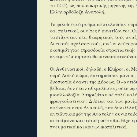
το 1215), ως πολιορκητικής μηχανής της
Ελληνορθόδοξη Ανατολή.
Το φιλοδυτικό ρεύμα αποτελούσαν κυρ
και πολιτικοί, ουνίτες ή ουνιτίζοντες. Οι
ταυτίζονταν στις θεωρητικές τους αναζ
Δυτικούς σχολαστικούς, ενώ οι δεύτεροι
σκοπιμότητας (προσδοκία στρατιωτικής 
αντιμετώπιση του οθωμανικού κινδύνου
Οι Ανθενωτικοί, δηλαδή, ο Κλήρος, οι Μ
ευρύ Λαϊκό σώμα, διατηρούσαν μόνιμη, 
δυσπιστία έναντι της Δύσεως. Ο «αντιδ
βέβαια, δεν ήταν αθεμελίωτος, ούτε οφ
μισαλλοδοξία. Στηριζόταν σέ πολύ καλ
φραγκολατινικής Δύσεως και των μονί
απέναντι στην Ανατολή, που δεν άλλαξ
αντιδυτικισμός της Ανατολής συνιστού
αυτοάμυνα και αυτοπροστασία. Είχε ε
πνευματικά και κοινωνικοπολιτικά.