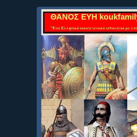
ΘΑΝΟΣ ΕΥΗ koukfamil
"Ενα Ελληνικό οικογενειακό ιστολόγιο με ευα