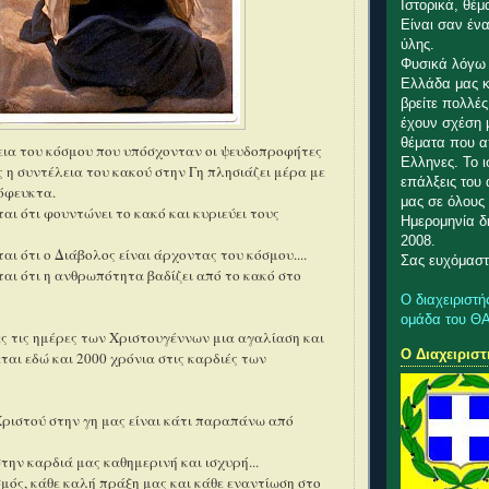
Ιστορικά, θέμ
Είναι σαν ένα
ύλης.
Φυσικά λόγω 
Ελλάδα μας κ
βρείτε πολλέ
έχουν σχέση 
θέματα που α
εια του κόσμου που υπόσχονταν οι ψευδοπροφήτες
Ελληνες. Το ι
ς η συντέλεια του κακού στην Γη πλησιάζει μέρα με
επάλξεις του
πόφευκτα.
μας σε όλους 
αι ότι φουντώνει το κακό και κυριεύει τους
Ημερομηνία δη
2008.
αι ότι ο Διάβολος είναι άρχοντας του κόσμου....
Σας ευχόμαστ
αι ότι η ανθρωπότητα βαδίζει από το κακό στο
Ο διαχειριστή
ομάδα του Θ
ς τις ημέρες των Χριστουγέννων μια αγαλίαση και
Ο Διαχειριστ
έται εδώ και 2000 χρόνια στις καρδιές των
ριστού στην γη μας είναι κάτι παραπάνω από
την καρδιά μας καθημερινή και ισχυρή...
μός, κάθε καλή πράξη μας και κάθε εναντίωση στο