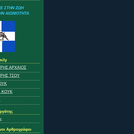
Ε ΣΤΗΝ ΖΩΗ
ΗΝ ΑΙΩΝΙΟΤΗΤΑ
mily
ΡΗΣ ΑΡΧΑΙΟΣ
ΡΗΣ ΤΣΟΥ
ΟΥΚ
 ΚΟΥΚ
Σ
εργάτης
ς
νοι Αρθρογράφοι