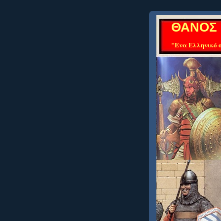
ΘΑΝΟΣ 
"Ενα Ελληνικό ο