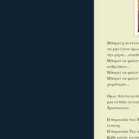
Μπορεί η συντέλ
να μην έγινε όμω
την μέρα.... ανα
Μπορεί να φαίνετ
ανθρώπους...
Μπορεί να φαίνετ
Μπορεί να φαίνετ
χειρότερο....
Ομως πάντα αυτέ
μια ελπίδα γεννι
Χριστιανών.
Η παρουσία του Χ
έντονη.
Η παρουσία Του σ
Κάθε καλός λογισ