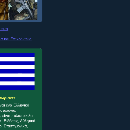
υτικά
ια και Επικοινωνία
νωρίσετε.
ίναι ένα Ελληνικό
ιστολόγιο.
 είναι πολυποίκιλα.
, Ειδήσεις, Αθλητικά,
o, Επιστημονικά,