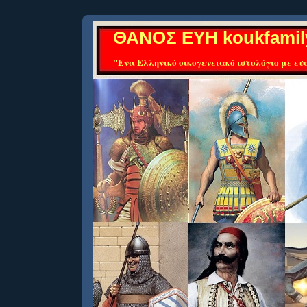
ΘΑΝΟΣ ΕΥΗ koukfamil
"Ενα Ελληνικό οικογενειακό ιστολόγιο με ευα