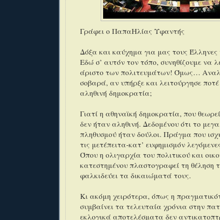
Γράφει ο ΠαπαΗλίας Υφαντής
Δόξα και καύχημα για μας τους Έλληνες
Εδώ σ’ αυτόν τον τόπο, συνηθίζουμε να λ
άριστο των πολιτευμάτων! Όμως… Αναλ
σοβαρά, αν υπήρξε και λειτούργησε ποτέ
αληθινή δημοκρατία;
Γιατί η αθηναϊκή δημοκρατία, που θεωρε
δεν ήταν αληθινή. Δεδομένου ότι το μεγ
πληθυσμού ήταν δούλοι. Πράγμα που ισχύ
τις μετέπειτα-κατ’ ευφημισμόν λεγόμενε
Όπου η ολιγαρχία του πολιτικού και οικ
κατεστημένου πλαστογραφεί τη θέληση 
φαλκιδεύει τα δικαιώματά τους.
Κι ακόμη χειρότερα, όπως η πραγματικό
συμβαίνει τα τελευταία χρόνια στην πα
εκλογικά αποτελέσματα δεν αντικατοπτρ