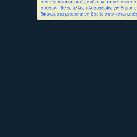
αναφέρονται σε αυτές ανήκουν αποκλειστικά σ
άρθρων. Τέλος άλλες πληροφορίες για δημοσιε
δικαιώματα μπορείτε να βρείτε στην κάτω μπάρ