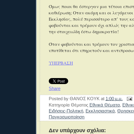
Όμως ποιοι θα έστεργαν μια τέτοια επισ
καθιέρωση; Οταν ακόμη και οι λεγόμενοι
Εκκλησίας, πολύ περισσότερο απ’ τους κ
φοβούνται και τρέμουν όχι απλώς την α
την στοιχειώδη έστω δημοκρατία!
Όταν φοβούνται και τρέμουν τον χριστια
υποτίθεται ότι υπηρετούν και αντιπρο
ΥΠΕΡΒΑΣΗ
Share
Posted by
ΘΑΝΟΣ ΚΟΥΚ
at
1:00 μ.μ.
Κατηγορία Θέματος
Εθνικά Θέματα
,
Εθνικ
Ειδήσεις-Πολιτική
,
Εκκλησιαστικά
,
Θρησκευ
Παγκοσμιοποίηση
Δεν υπάρχουν σχόλια: