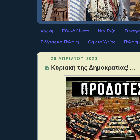
Αρχική
Εθνικά θέματα
Νέα Τάξη
Γεωστρα
Ειδήσεις και Πολιτική
Θέματα Υγείας
Πολιτισμ
26 ΑΠΡΙΛΊΟΥ 2023
Κυριακή της Δημοκρατίας!…