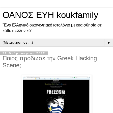
ΘΑΝΟΣ ΕΥΗ koukfamily
"Ενα Ελληνικό οικογενειακό ιστολόγιο με ευαισθησία σε
κάθε τι ελληνικό"
▼
21 Φεβρουαρίου 2012
Ποιος πρόδωσε την Greek Hacking
Scene;