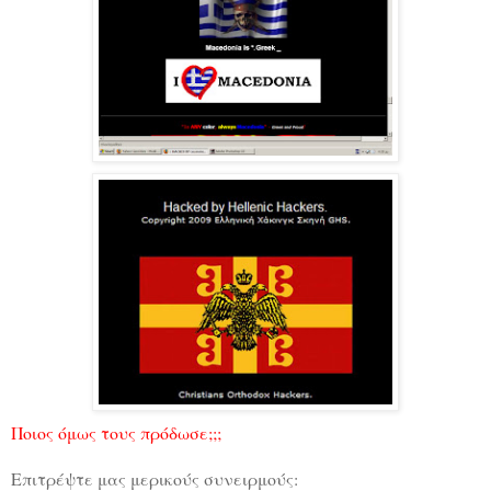
Ποιος όμως τους πρόδωσε;;;
Επιτρέψτε μας μερικούς συνειρμούς: