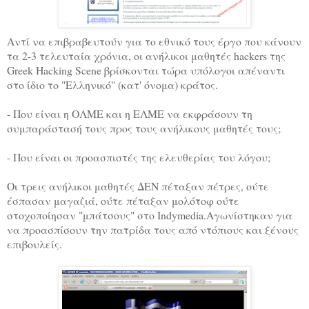
Αντί να επιβραβευτούν για το εθνικό τους έργο που κάνουν
τα 2-3 τελευταία χρόνια, οι ανήλικοι μαθητές hackers της
Greek Hacking Scene βρίσκονται τώρα υπόλογοι απέναντι
στο ίδιο το "Ελληνικό" (κατ' όνομα) κράτος.
- Που είναι η ΟΛΜΕ και η ΕΛΜΕ να εκφράσουν τη
συμπαράστασή τους προς τους ανήλικους μαθητές τους;
- Που είναι οι προασπιστές της ελευθερίας του λόγου;
Οι τρεις ανήλικοι μαθητές ΔΕΝ πέταξαν πέτρες, ούτε
έσπασαν μαγαζιά, ούτε πέταξαν μολότοφ ούτε
στοχοποίησαν "μπάτσους" στο Indymedia.Αγωνίστηκαν για
να προασπίσουν την πατρίδα τους από ντόπιους και ξένους
επιβουλείς.