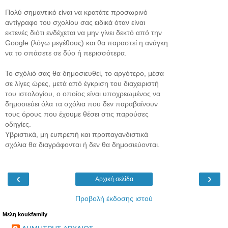
Πολύ σημαντικό είναι να κρατάτε προσωρινό
αντίγραφο του σχολίου σας ειδικά όταν είναι
εκτενές διότι ενδέχεται να μην γίνει δεκτό από την
Google (λόγω μεγέθους) και θα παραστεί η ανάγκη
να το σπάσετε σε δύο ή περισσότερα.
Το σχόλιό σας θα δημοσιευθεί, το αργότερο, μέσα
σε λίγες ώρες, μετά από έγκριση του διαχειριστή
του ιστολογίου, ο οποίος είναι υποχρεωμένος να
δημοσιεύει όλα τα σχόλια που δεν παραβαίνουν
τους όρους που έχουμε θέσει στις παρούσες
οδηγίες.
Υβριστικά, μη ευπρεπή και προπαγανδιστικά
σχόλια θα διαγράφονται ή δεν θα δημοσιεύονται.
‹
›
Αρχική σελίδα
Προβολή έκδοσης ιστού
Μελη koukfamily