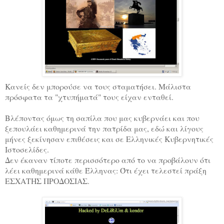
Κανείς δεν μπορούσε να τους σταματήσει. Μάλιστα
πρόσφατα τα "χτυπήματά" τους είχαν ενταθεί.
Βλέποντας όμως τη σαπίλα που μας κυβερνάει και που
ξεπουλάει καθημερινά την πατρίδα μας, εδώ και λίγους
μήνες ξεκίνησαν επιθέσεις και σε Ελληνικές Κυβερνητικές
Ιστοσελίδες.
Δεν έκαναν τίποτε περισσότερο από το να προβάλουν ότι
λέει καθημερινά κάθε Έλληνας: Ότι έχει τελεστεί πράξη
ΕΣΧΑΤΗΣ ΠΡΟΔΟΣΙΑΣ.