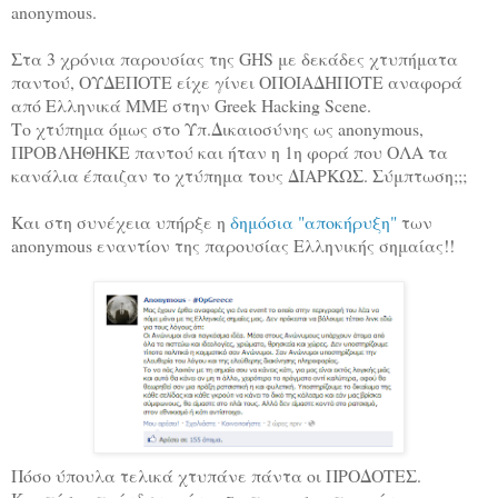
anonymous.
Στα 3 χρόνια παρουσίας της GHS με δεκάδες χτυπήματα
παντού, ΟΥΔΕΠΟΤΕ είχε γίνει ΟΠΟΙΑΔΗΠΟΤΕ αναφορά
από Ελληνικά ΜΜΕ στην Greek Hacking Scene.
Το χτύπημα όμως στο Υπ.Δικαιοσύνης ως anonymous,
ΠΡΟΒΛΗΘΗΚΕ παντού και ήταν η 1η φορά που ΟΛΑ τα
κανάλια έπαιζαν το χτύπημα τους ΔΙΑΡΚΩΣ. Σύμπτωση;;;
Και στη συνέχεια υπήρξε η
δημόσια "αποκήρυξη"
των
anonymous εναντίον της παρουσίας Ελληνικής σημαίας!!
Πόσο ύπουλα τελικά χτυπάνε πάντα οι ΠΡΟΔΟΤΕΣ.