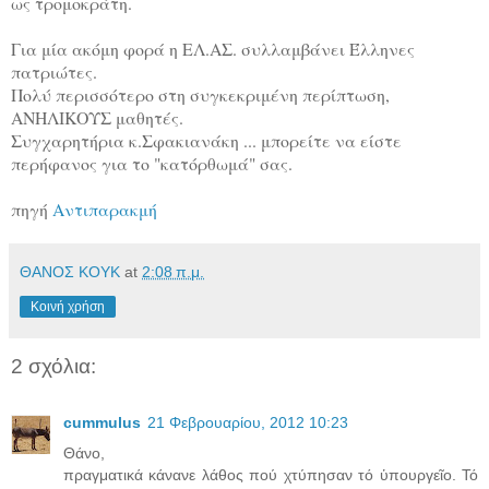
ως τρομοκράτη.
Για μία ακόμη φορά η ΕΛ.ΑΣ. συλλαμβάνει Έλληνες
πατριώτες.
Πολύ περισσότερο στη συγκεκριμένη περίπτωση,
ΑΝΗΛΙΚΟΥΣ μαθητές.
Συγχαρητήρια κ.Σφακιανάκη ... μπορείτε να είστε
περήφανος για το "κατόρθωμά" σας.
πηγή
Αντιπαρακμή
ΘΑΝΟΣ ΚΟΥΚ
at
2:08 π.μ.
Κοινή χρήση
2 σχόλια:
cummulus
21 Φεβρουαρίου, 2012 10:23
Θάνο,
πραγματικά κάνανε λάθος πού χτύπησαν τό ὑπουργεῖο. Τό