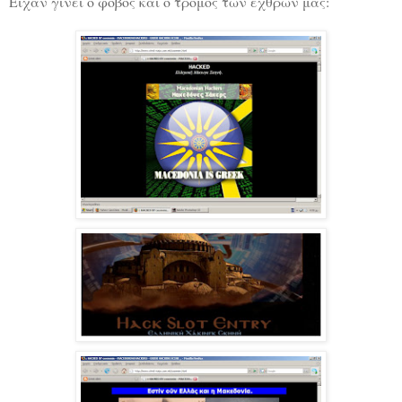
Είχαν γίνει ο φόβος και ο τρόμος των εχθρών μας: